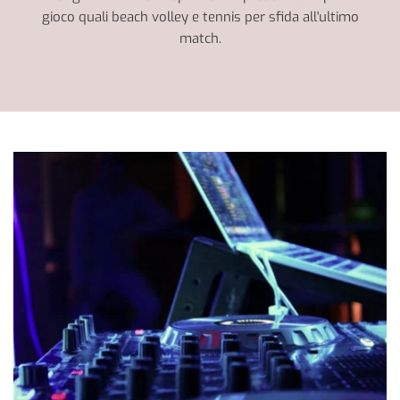
gioco quali beach volley e tennis per sfida all'ultimo
match.