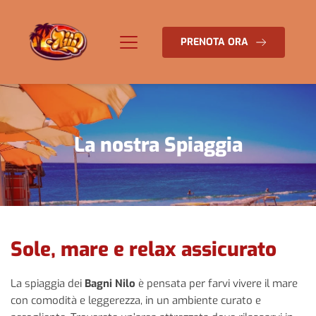
PRENOTA ORA
La nostra Spiaggia
Sole, mare e relax assicurato
La spiaggia dei
Bagni Nilo
è pensata per farvi vivere il mare
con comodità e leggerezza, in un ambiente curato e