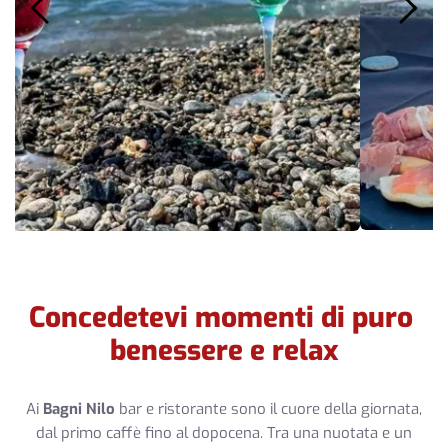
Concedetevi momenti di puro 
benessere e relax
Ai
Bagni Nilo
bar e ristorante sono il cuore della giornata,
dal primo caffè fino al dopocena. Tra una nuotata e un