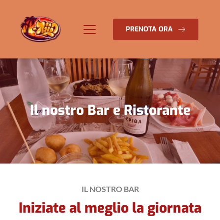
PRENOTA ORA
Il nostro Bar e Ristorante
IL NOSTRO BAR
Iniziate al meglio la giornata