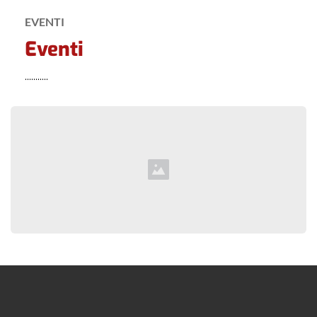
EVENTI
Eventi
...........