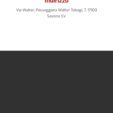
Indirizzo
Via Walter, Passeggiata Walter Tobagi, 7, 17100
Savona SV