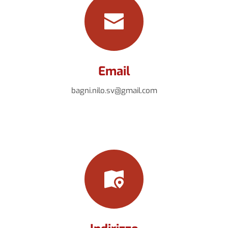
Email
bagni.nilo.sv@gmail.com