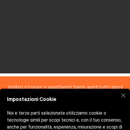
Veniteci a trovare vi aspettiamo! Siamo aperti tutti i giorni
dalle 8:00 alle 21:30
Impostazioni Cookie
Noi e terze parti selezionate utilizziamo cookie o
tecnologie simili per scopi tecnici e, con il tuo consenso,
anche per funzionalità, esperienza, misurazione e scopi di